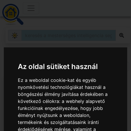
Kereső
Az oldal sütiket használ
3
413
találat.
Ez a weboldal cookie-kat és egyéb
nyomkövetési technológiákat használ a
böngészési élmény javítása érdekében a
következő célokra:
a webhely alapvető
funkcióinak engedélyezése
,
hogy jobb
élményt nyújtsunk a weboldalon
,
termékeink és szolgáltatásaink iránti
érdeklődésének mérése, valamint a