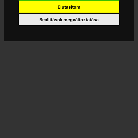
Elutasítom
Beállítások megváltoztatása